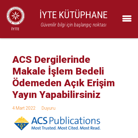
İYTE KÜTÜPHANE
Güvenilir bilgi için başlangıç noktası
ACS Dergilerinde
Makale İşlem Bedeli
Ödemeden Açık Erişim
Yayın Yapabilirsiniz
4 Mart 2022
Duyuru