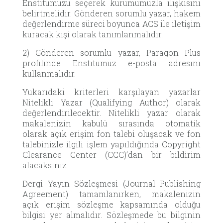
Enstitümüzü seçerek kurumumuzla ilişkisini
belirtmelidir. Gönderen sorumlu yazar, hakem
değerlendirme süreci boyunca ACS ile iletişim
kuracak kişi olarak tanımlanmalıdır.
2) Gönderen sorumlu yazar, Paragon Plus
profilinde Enstitümüz e-posta adresini
kullanmalıdır.
Yukarıdaki kriterleri karşılayan yazarlar
Nitelikli Yazar (Qualifying Author) olarak
değerlendirilecektir. Nitelikli yazar olarak
makalenizin kabulü sırasında otomatik
olarak açık erişim fon talebi oluşacak ve fon
talebinizle ilgili işlem yapıldığında Copyright
Clearance Center (CCC)’dan bir bildirim
alacaksınız.
Dergi Yayın Sözleşmesi (Journal Publishing
Agreement) tamamlanırken, makalenizin
açık erişim sözleşme kapsamında olduğu
bilgisi yer almalıdır. Sözleşmede bu bilginin