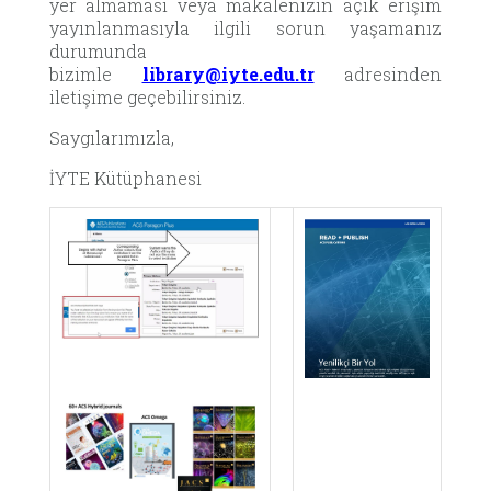
yer almaması veya makalenizin açık erişim
yayınlanmasıyla ilgili sorun yaşamanız
durumunda
bizimle
library@iyte.edu.tr
adresinden
iletişime geçebilirsiniz.
Saygılarımızla,
İYTE Kütüphanesi