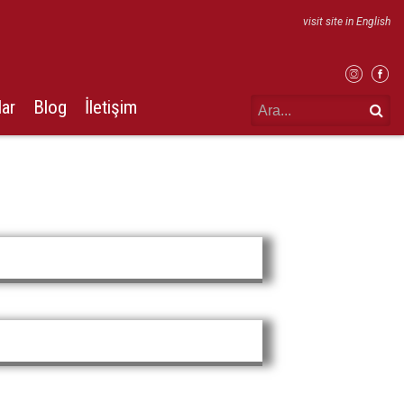
visit site in English
lar
Blog
İletişim