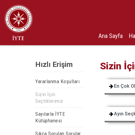
Ana Sayfa
Ha
Hızlı Erişim
Sizin İç
Yararlanma Koşulları
En Çok O
Sizin İçin
Seçtiklerimiz
Sayılarla İYTE
Ayın Seçk
Kütüphanesi
Sıkça Sorulan Sorular