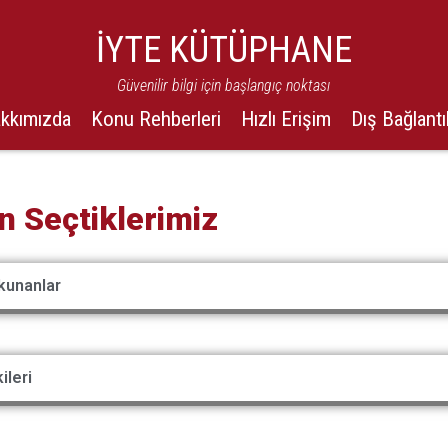
İYTE KÜTÜPHANE
Güvenilir bilgi için başlangıç noktası
kkımızda
Konu Rehberleri
Hızlı Erişim
Dış Bağlantı
in Seçtiklerimiz
kunanlar
ileri