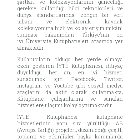
şartları ve koleksiyonlarının güncelliği,
gerekse kullandığı bilgi teknolojileri ve
dünya standartlarında, zengin bir veri
tabanı ve elektronik kaynak
koleksiyonuna hızlı ve kolay erişim imkânı
sunması bakımından Türkiye’nin en
iyi Üniversite Kütüphaneleri arasında yer
almaktadır.
Kullanıcıların olduğu her yerde olmaya
özen gösteren İYTE Kütüphanesi, ihtiyaç
duyulduğu her an, en iyi hizmeti
sunabilmek için Facebook, Twitter,
Instagram ve Youtube gibi sosyal medya
araçlarını da aktif olarak kullanmakta,
Kütüphane çalışanlarına ve sunulan
hizmetlere ulaşımı kolaylaştırmaktadır.
İYTE Kütüphanesi, kütüphane
hizmetlerinin yanı sıra yürüttüğü AB
(Avrupa Birliği) projeleri, düzenlediği çeşitli
toplantı ve etkinlikler, başka kurumlarda