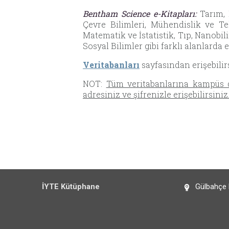
Bentham Science e-Kitapları:
Tarım, K
Çevre Bilimleri, Mühendislik ve Te
Matematik ve İstatistik, Tıp, Nanobil
Sosyal Bilimler gibi farklı alanlarda 
Veritabanları
sayfasından erişebilirs
NOT:
Tüm veritabanlarına kampüs
adresiniz ve şifrenizle erişebilirsiniz
İYTE Kütüphane
Gülbahçe 