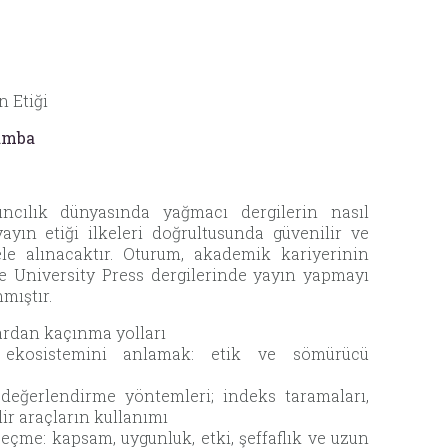
n Etiği
şamba
cılık dünyasında yağmacı dergilerin nasıl
ayın etiği ilkeleri doğrultusunda güvenilir ve
 ele alınacaktır. Oturum, akademik kariyerinin
e University Press dergilerinde yayın yapmayı
mıştır.
ardan kaçınma yolları
 ekosistemini anlamak: etik ve sömürücü
i değerlendirme yöntemleri; indeks taramaları,
lir araçların kullanımı
eçme: kapsam, uygunluk, etki, şeffaflık ve uzun