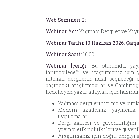
Web Semineri 2:
Webinar Adı:
Yağmacı Dergiler ve Yayı
Webinar Tarihi:
10 Haziran 2026, Çar
Webinar Saati:
16:00
Webinar İçeriği:
Bu oturumda, yayın
tanınabileceği ve araştırmanız için y
nitelikli dergilerin nasıl seçileceği
başındaki araştırmacılar ve Cambridg
hedefleyen yazar adayları için hazırlan
Yağmacı dergileri tanıma ve bunl
Modern akademik yayıncılık
uygulamalar
Dergi kalitesi ve güvenilirliğin
yayıncı etik politikaları ve güveni
Araştırmanız için doğru dergiyi s