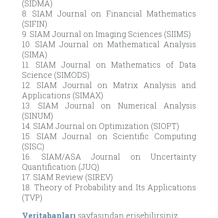
(SIDMA)
8. SIAM Journal on Financial Mathematics
(SIFIN)
9. SIAM Journal on Imaging Sciences (SIIMS)
10. SIAM Journal on Mathematical Analysis
(SIMA)
11. SIAM Journal on Mathematics of Data
Science (SIMODS)
12. SIAM Journal on Matrix Analysis and
Applications (SIMAX)
13. SIAM Journal on Numerical Analysis
(SINUM)
14. SIAM Journal on Optimization (SIOPT)
15. SIAM Journal on Scientific Computing
(SISC)
16. SIAM/ASA Journal on Uncertainty
Quantification (JUQ)
17. SIAM Review (SIREV)
18. Theory of Probability and Its Applications
(TVP)
Veritabanları
sayfasından erişebilirsiniz.