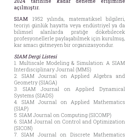
2024 tarihine kadar deneme erişimine
açılmıştır.
SIAM
1952 yılında, matematiksel bilgileri,
teoriyi günlük hayatta veya endüstriyel ya da
bilimsel alanlarda pratiğe dökebilecek
profesyonellerle paylaşabilmek için kurulmuş,
kar amacı gütmeyen bir organizasyondur.
SIAM Dergi Listesi
1. Multiscale Modeling & Simulation: A SIAM
Interdisciplinary Journal (MMS)
2. SIAM Journal on Applied Algebra and
Geometry (SIAGA)
3. SIAM Journal on Applied Dynamical
Systems (SIADS)
4. SIAM Journal on Applied Mathematics
(SIAP)
5. SIAM Journal on Computing (SICOMP)
6. SIAM Journal on Control and Optimization
(SICON)
7. SIAM Journal on Discrete Mathematics