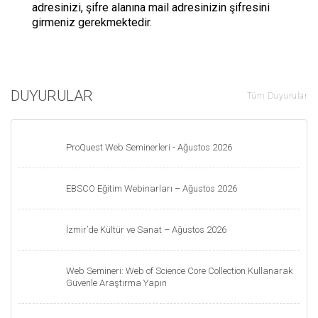
adresinizi, şifre alanına mail adresinizin şifresini
girmeniz gerekmektedir.
DUYURULAR
Tüm Duyurular
ProQuest Web Seminerleri - Ağustos 2026
EBSCO Eğitim Webinarları – Ağustos 2026
İzmir’de Kültür ve Sanat – Ağustos 2026
Web Semineri: Web of Science Core Collection Kullanarak
Güvenle Araştırma Yapın