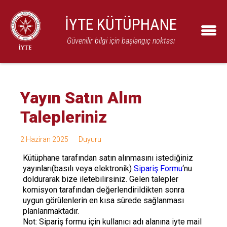
İYTE KÜTÜPHANE
Güvenilir bilgi için başlangıç noktası
Yayın Satın Alım
Talepleriniz
2 Haziran 2025
Duyuru
Kütüphane tarafından satın alınmasını istediğiniz
yayınları(basılı veya elektronik)
Sipariş Formu
‘nu
doldurarak bize iletebilirsiniz. Gelen talepler
komisyon tarafından değerlendirildikten sonra
uygun görülenlerin en kısa sürede sağlanması
planlanmaktadır.
Not: Sipariş formu için kullanıcı adı alanına iyte mail